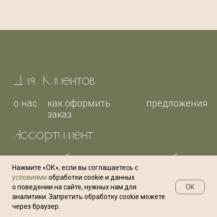
свечи
товары для дома
Соц.сети
telegram
Вконтакте
Whats App
политика конфиденциальности
договор офферты
Нажмите «ОК», если вы соглашаетесь с
условиями
обработки cookie и данных
OK
о поведении на сайте, нужных нам для
аналитики. Запретить обработку cookie можете
через браузер.