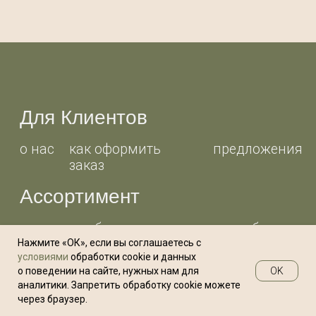
свечи
товары для дома
Соц.сети
telegram
Вконтакте
Whats App
политика конфиденциальности
договор офферты
Нажмите «ОК», если вы соглашаетесь с
условиями
обработки cookie и данных
OK
о поведении на сайте, нужных нам для
аналитики. Запретить обработку cookie можете
через браузер.